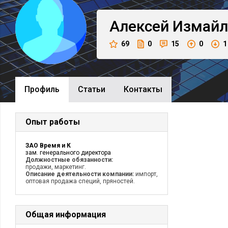
Алексей
Измайл
69
0
15
0
1
Профиль
Cтатьи
Контакты
Опыт работы
ЗАО Время и К
зам. генерального директора
Должностные обязанности:
продажи, маркетинг.
Описание деятельности компании:
импорт,
оптовая продажа специй, пряностей.
Общая информация