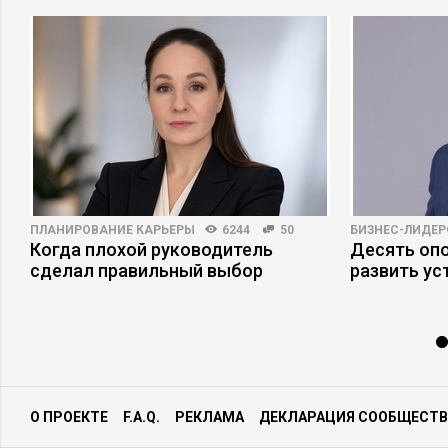
ПЛАНИРОВАНИЕ КАРЬЕРЫ
6244
50
БИЗНЕС-ЛИДЕР
Когда плохой руководитель
Десять опо
сделал правильный выбор
развить ус
О ПРОЕКТЕ
F.A.Q.
РЕКЛАМА
ДЕКЛАРАЦИЯ СООБЩЕСТВ