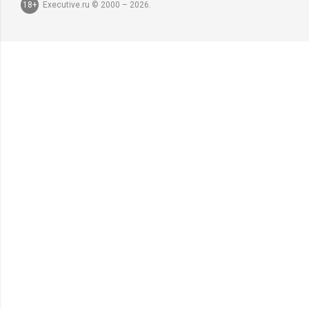
18+
Executive.ru © 2000 – 2026.