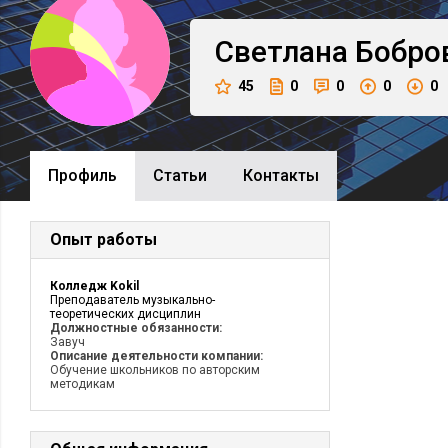
Светлана
Бобро
45
0
0
0
0
Профиль
Cтатьи
Контакты
Опыт работы
Колледж Kokil
Преподаватель музыкально-
теоретических дисциплин
Должностные обязанности:
Завуч
Описание деятельности компании:
Обучение школьников по авторским
методикам