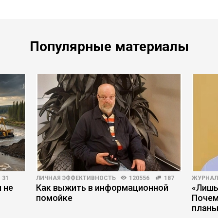
Популярные материалы
31
ЛИЧНАЯ ЭФФЕКТИВНОСТЬ
120556
187
ЖУРНАЛ
 не
Как выжить в информационной
«Лишь
помойке
Почем
планы