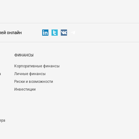
лей онлайн
ФИНАНСЫ
Корпоративные финансы
а
Личные финансы
Риски и возможности
Инвестиции
ера