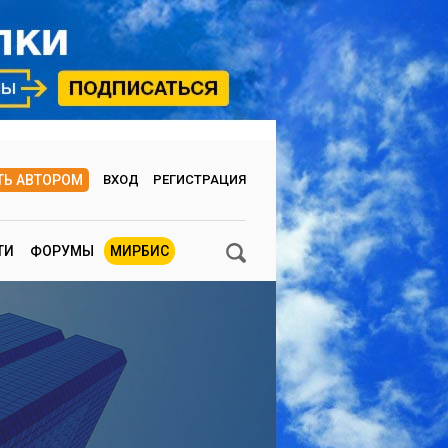
ТЬ АВТОРОМ
ВХОД
РЕГИСТРАЦИЯ
ТИ
ФОРУМЫ
МИРБИС