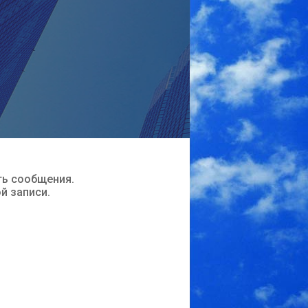
ть сообщения.
ой записи.