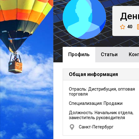
Ден
40
Профиль
Cтатьи
Кон
Общая информация
Отрасль: Дистрибуция, оптовая
торговля
Специализация: Продажи
Должность:
Начальник отдела,
заместитель руководителя
Санкт-Петербург