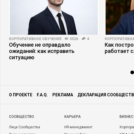
КОРПОРАТИВНОЕ ОБУЧЕНИЕ
5526
4
КОРПОРАТИВНА
Обучение не оправдало
Как постро
ожиданий: как исправить
работает 
ситуацию
О ПРОЕКТЕ
F.A.Q.
РЕКЛАМА
ДЕКЛАРАЦИЯ СООБЩЕСТВ
CООБЩЕСТВО
КАРЬЕРА
БИЗНЕС
Лица Сообщества
HR-менеджмент
Корпора