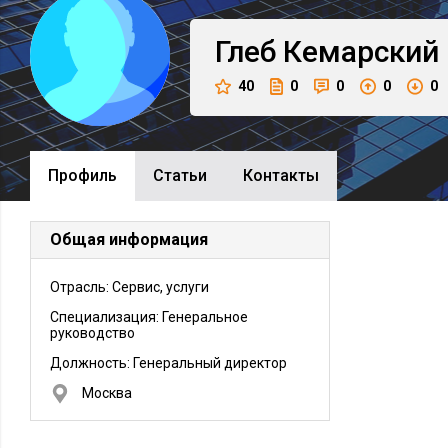
Глеб
Кемарский
40
0
0
0
0
Профиль
Cтатьи
Контакты
Общая информация
Отрасль: Сервис, услуги
Специализация: Генеральное
руководство
Должность:
Генеральный директор
Москва