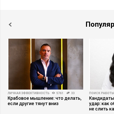
Популя
ЛИЧНАЯ ЭФФЕКТИВНОСТЬ
5761
33
ПОИСК РАБОТ
Крабовое мышление: что делать,
Кандидаты
если другие тянут вниз
удар: как 
не слить к