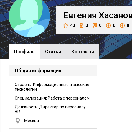
Евгения
Хасано
40
0
0
0
0
Профиль
Cтатьи
Контакты
Общая информация
Отрасль: Информационные и высокие
технологии
Специализация: Работа с персоналом
Должность:
Директор по персоналу,
HR
Москва