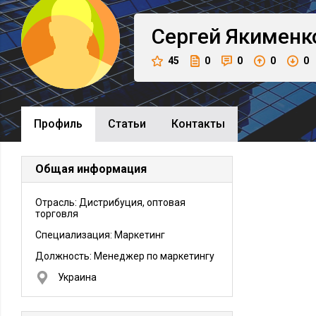
Сергей
Якименк
45
0
0
0
0
Профиль
Cтатьи
Контакты
Общая информация
Отрасль: Дистрибуция, оптовая
торговля
Специализация: Маркетинг
Должность:
Менеджер по маркетингу
Украина