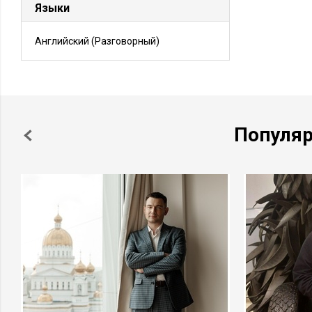
Языки
Английский
(Разговорный)
Популя