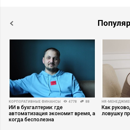
Популя
КОРПОРАТИВНЫЕ ФИНАНСЫ
4778
88
HR-МЕНЕДЖМЕ
ИИ в бухгалтерии: где
Как руково
автоматизация экономит время, а
ловушку п
когда бесполезна