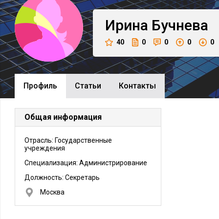
Ирина
Бучнева
40
0
0
0
0
Профиль
Cтатьи
Контакты
Общая информация
Отрасль: Государственные
учреждения
Специализация: Администрирование
Должность:
Секретарь
Москва