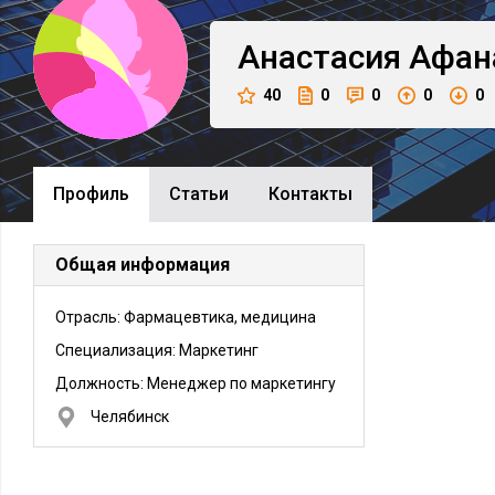
Анастасия
Афан
40
0
0
0
0
Профиль
Cтатьи
Контакты
Общая информация
Отрасль: Фармацевтика, медицина
Специализация: Маркетинг
Должность:
Менеджер по маркетингу
Челябинск