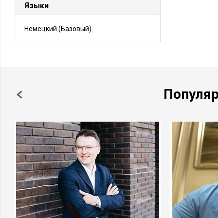
Языки
Немецкий
(Базовый)
Популя