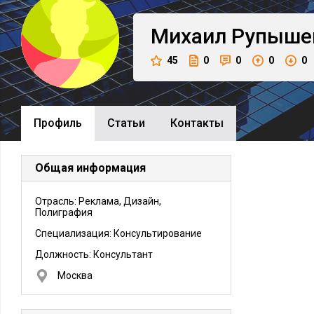
Михаил
Рупыше
45
0
0
0
0
Профиль
Cтатьи
Контакты
Общая информация
Отрасль: Реклама, Дизайн,
Полиграфия
Специализация: Консультирование
Должность:
Консультант
Москва