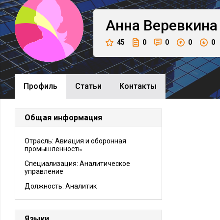
Анна
Веревкина
45
0
0
0
0
Профиль
Cтатьи
Контакты
Общая информация
Отрасль: Авиация и оборонная
промышленность
Специализация: Аналитическое
управление
Должность:
Аналитик
Языки