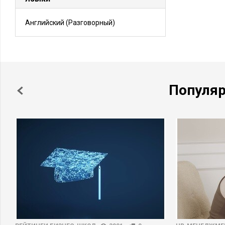
Английский
(Разговорный)
Популя