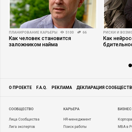
ПЛАНИРОВАНИЕ КАРЬЕРЫ
5100
66
РИСКИ И ВОЗ
Как человек становится
Как нейро
заложником найма
бдительно
О ПРОЕКТЕ
F.A.Q.
РЕКЛАМА
ДЕКЛАРАЦИЯ СООБЩЕСТВ
CООБЩЕСТВО
КАРЬЕРА
БИЗНЕС
Лица Сообщества
HR-менеджмент
Корпора
Лига экспертов
Поиск работы
MBA в Р