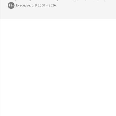
18+
Executive.ru © 2000 – 2026.