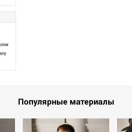
алом
алу
Популярные материалы