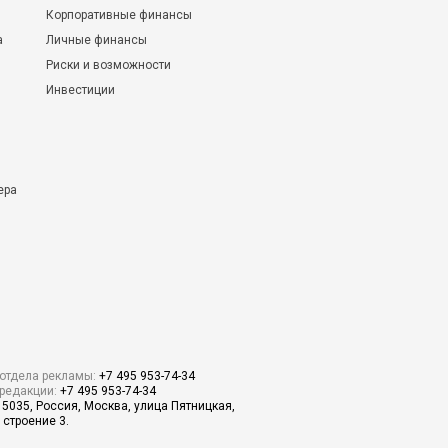
Корпоративные финансы
а
Личные финансы
Риски и возможности
Инвестиции
ера
отдела рекламы:
+7 495 953-74-34
редакции:
+7 495 953-74-34
15035, Россия, Москва, улица Пятницкая,
 строение 3.