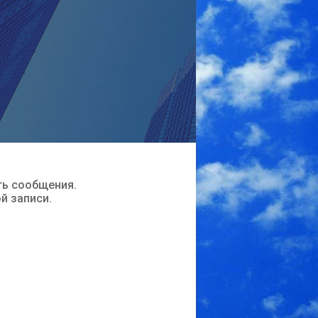
ть сообщения.
ой записи.