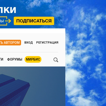
ТЬ АВТОРОМ
ВХОД
РЕГИСТРАЦИЯ
ТИ
ФОРУМЫ
МИРБИС