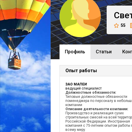
Све
55
Профиль
Cтатьи
Кон
Опыт работы
ЗАО МАПЕИ
ведущий специалист
Должностные обязанности:
Типовые должностные обязанности
поменеджера по персоналу в небольш
компании
Описание деятельности компании:
Производство и реализация сухих
строительных смесей на всей террито
Российской Федерации. Иностранная
компания с 75-летним опытом работы 
всему миру.