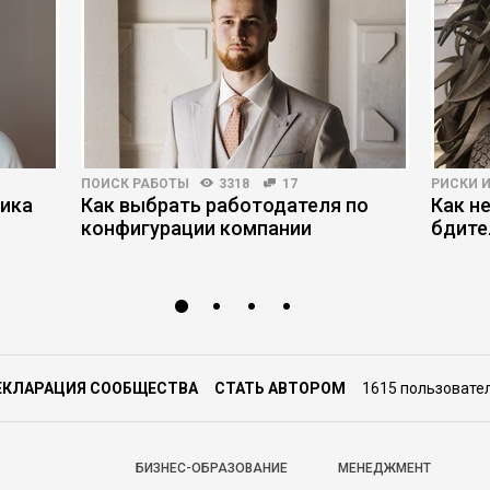
ПОИСК РАБОТЫ
3318
17
РИСКИ 
ника
Как выбрать работодателя по
Как н
конфигурации компании
бдите
ЕКЛАРАЦИЯ СООБЩЕСТВА
СТАТЬ АВТОРОМ
1615 пользовате
БИЗНЕС-ОБРАЗОВАНИЕ
МЕНЕДЖМЕНТ