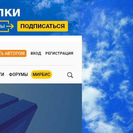
ТЬ АВТОРОМ
ВХОД
РЕГИСТРАЦИЯ
ТИ
ФОРУМЫ
МИРБИС