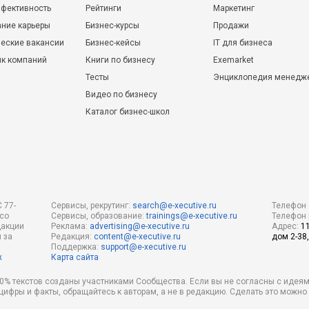
фективность
Рейтинги
Маркетинг
ние карьеры
Бизнес-курсы
Продажи
еские вакансии
Бизнес-кейсы
IT для бизнеса
ик компаний
Книги по бизнесу
Exemarket
Тесты
Энциклопедия менедж
Видео по бизнесу
Каталог бизнес-школ
 77-
Сервисы, рекрутинг:
search@e-xecutive.ru
Телефон 
 со
Сервисы, образование:
trainings@e-xecutive.ru
Телефон 
дакции
Реклама:
advertising@e-xecutive.ru
Адрес:
1
 за
Редакция:
content@e-xecutive.ru
дом 2-38,
Поддержка:
support@e-xecutive.ru
х
Карта сайта
 80% текстов созданы участниками Сообщества. Если вы не согласны с идеям
 цифры и факты, обращайтесь к авторам, а не в редакцию. Сделать это можн