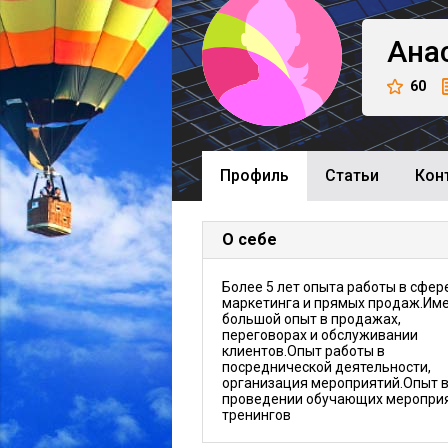
Ана
60
Профиль
Cтатьи
Кон
О себе
Более 5 лет опыта работы в сфер
маркетинга и прямых продаж.Им
большой опыт в продажах,
переговорах и обслуживании
клиентов.Опыт работы в
посреднической деятельности,
организация мероприятий.Опыт 
проведении обучающих мероприя
тренингов