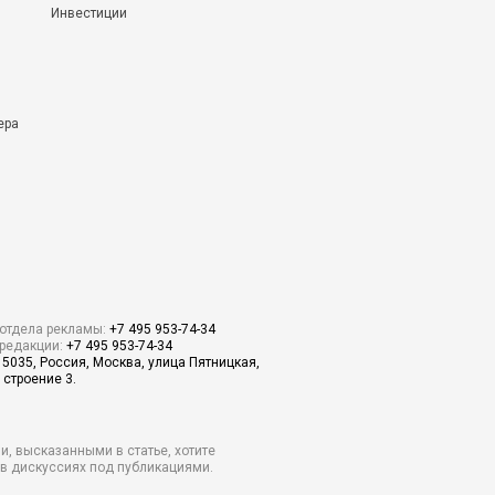
Инвестиции
ера
отдела рекламы:
+7 495 953-74-34
редакции:
+7 495 953-74-34
15035, Россия, Москва, улица Пятницкая,
 строение 3.
и, высказанными в статье, хотите
о в дискуссиях под публикациями.