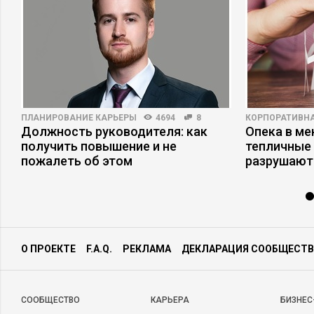
ПЛАНИРОВАНИЕ КАРЬЕРЫ
4694
8
КОРПОРАТИВНА
Должность руководителя: как
Опека в ме
получить повышение и не
тепличные 
пожалеть об этом
разрушают
О ПРОЕКТЕ
F.A.Q.
РЕКЛАМА
ДЕКЛАРАЦИЯ СООБЩЕСТВ
CООБЩЕСТВО
КАРЬЕРА
БИЗНЕС