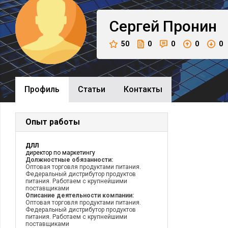
Сергей
Пронин
50
0
0
0
0
Профиль
Cтатьи
Контакты
Опыт работы
ДЛЛ
директор по маркетингу
Должностные обязанности:
Оптовая торговля продуктами питания.
Федеральный дистрибутор продуктов
питания. Работаем с крупнейшими
поставщиками
Описание деятельности компании:
Оптовая торговля продуктами питания.
Федеральный дистрибутор продуктов
питания. Работаем с крупнейшими
поставщиками