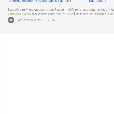
Политика обработки персональных данных
Карта сайта
Executive.ru – краудсорсинговый проект, 80% текстов созданы участни
оспорить логику повествования, уточнить цифры и факты, обращайтесь 
18+
Executive.ru © 2000 – 2026.