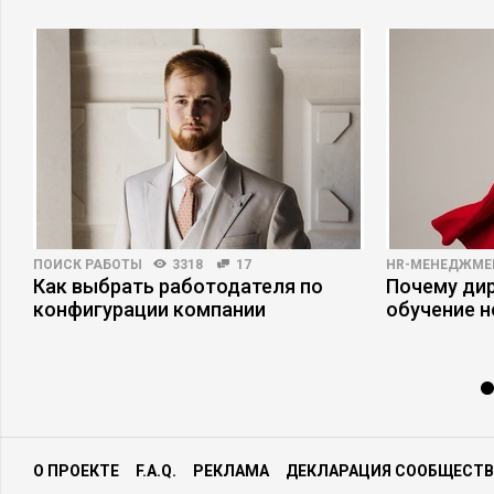
ПОИСК РАБОТЫ
3318
17
HR-МЕНЕДЖМЕ
о
Как выбрать работодателя по
Почему ди
конфигурации компании
обучение 
О ПРОЕКТЕ
F.A.Q.
РЕКЛАМА
ДЕКЛАРАЦИЯ СООБЩЕСТВ