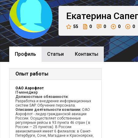
Екатерина
Сапе
55
0
0
0
0
Профиль
Cтатьи
Контакты
Опыт работы
ОАО Аэрофлот
IT-менеджер
Должностные обязанности:
Разработка и внедрение информационных
систем SAP. Обучение персонала.
Описание деятельности компании:
ОАО
Аэрофлот - лидер гражданской авиации
России. Осуществляет собственные
регулярные рейсы в 93 пункта 46 стран ( в
России — 25 пунктов). В России
авиакомпания имеет 6 филиалов: в Санкт-
Петербурге, Сочи, Магадане и Красноярске,