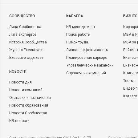
CООБЩЕСТВО
КАРЬЕРА
БИЗНЕС
Лица Сообщества
HR-менеджмент
Корпора
Лига экспертов
Поиск работы
MBA в Р
История Сообщества
Рынок труда
MBA за 
Журнал Executive.ru
Личная эффективность
Рейтинг
Executive отдыхает
Планирование карьеры
Бизнес-
Управленческие вакансии
Бизнес-
НОВОСТИ
Справочник компаний
Книги п
Тесты
Новости дня
Видео п
Новости компаний
Каталог
Отставки и назначения
Новости образования
Новости Сообщества
HR-новости