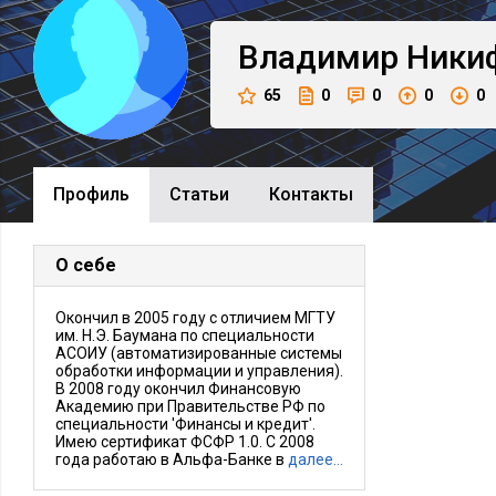
Владимир
Ники
65
0
0
0
0
Профиль
Cтатьи
Контакты
О себе
Окончил в 2005 году с отличием МГТУ
им. Н.Э. Баумана по специальности
АСОИУ (автоматизированные системы
обработки информации и управления).
В 2008 году окончил Финансовую
Академию при Правительстве РФ по
специальности 'Финансы и кредит'.
Имею сертификат ФСФР 1.0. С 2008
года работаю в Альфа-Банке в
далее…