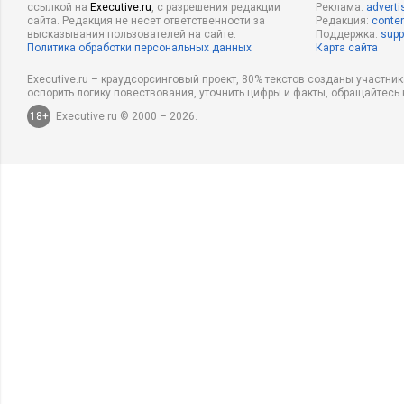
ссылкой на
Executive.ru
, с разрешения редакции
Реклама:
adverti
сайта. Редакция не несет ответственности за
Редакция:
conten
высказывания пользователей на сайте.
Поддержка:
supp
Политика обработки персональных данных
Карта сайта
Executive.ru – краудсорсинговый проект, 80% текстов созданы участни
оспорить логику повествования, уточнить цифры и факты, обращайтесь 
18+
Executive.ru © 2000 – 2026.