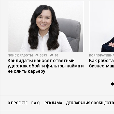
ПОИСК РАБОТЫ
5593
40
КОРПОРАТИВНА
Кандидаты наносят ответный
Как работа
а
удар: как обойти фильтры найма и
бизнес-ма
не слить карьеру
О ПРОЕКТЕ
F.A.Q.
РЕКЛАМА
ДЕКЛАРАЦИЯ СООБЩЕСТВ