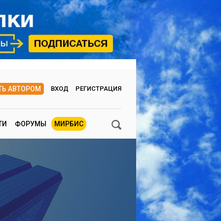
ТЬ АВТОРОМ
ВХОД
РЕГИСТРАЦИЯ
ТИ
ФОРУМЫ
МИРБИС