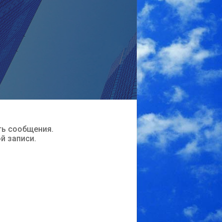
ть сообщения.
ой записи.