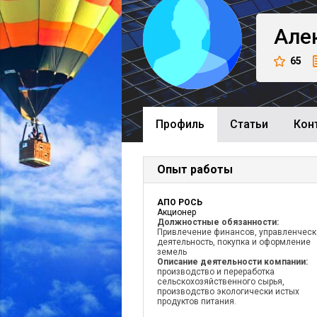
Але
65
Профиль
Cтатьи
Кон
Опыт работы
АПО РОСЬ
Акционер
Должностные обязанности:
Привлечение финансов, управленческ
деятельность, покупка и оформление
земель
Описание деятельности компании:
производство и переработка
сельскохозяйственного сырья,
производство экологически истых
продуктов питания.