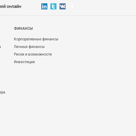
лей онлайн
ФИНАНСЫ
Корпоративные финансы
а
Личные финансы
Риски и возможности
Инвестиции
ера