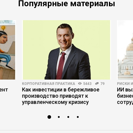
Популярные материалы
КОРПОРАТИВНАЯ ПРАКТИКА
5443
79
РИСКИ 
ент
Как инвестиции в бережливое
ИИ вы
производство приводят к
бизне
управленческому кризису
сотру