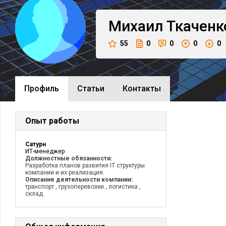
Михаил
Ткаченк
55
0
0
0
0
Профиль
Cтатьи
Контакты
Опыт работы
Сатурн
ИТ-менеджер
Должностные обязанности:
Разработка планов развития IT структуры
компании и их реализация.
Описание деятельности компании:
транспорт , грузоперевозки , логистика ,
склад