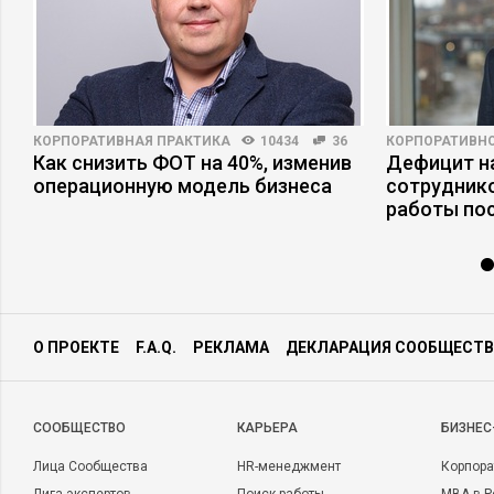
КОРПОРАТИВНАЯ ПРАКТИКА
10434
36
КОРПОРАТИВНО
Как снизить ФОТ на 40%, изменив
Дефицит на
а
операционную модель бизнеса
сотруднико
работы по
О ПРОЕКТЕ
F.A.Q.
РЕКЛАМА
ДЕКЛАРАЦИЯ СООБЩЕСТВ
CООБЩЕСТВО
КАРЬЕРА
БИЗНЕС
Лица Сообщества
HR-менеджмент
Корпора