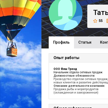
Тат
55
Профиль
Cтатьи
Кон
Опыт работы
ООО Фиш Тренд
Начальник отдела сетевых продаж
Должностные обязанности:
Руководство отделом сетевых продаж,
новых клиентов и развитие действующ
Описание деятельности компании:
Продажа рыбы и морепродуктов
(охлажденная и замороженная)