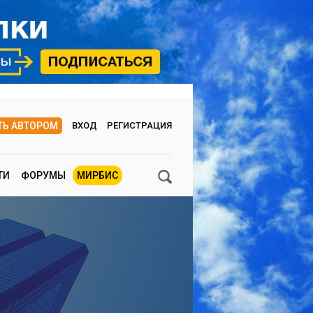
ТЬ АВТОРОМ
ВХОД
РЕГИСТРАЦИЯ
ТИ
ФОРУМЫ
МИРБИС