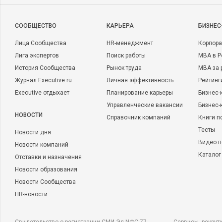
CООБЩЕСТВО
КАРЬЕРА
БИЗНЕС
Лица Сообщества
HR-менеджмент
Корпора
Лига экспертов
Поиск работы
MBA в Р
История Сообщества
Рынок труда
MBA за 
Журнал Executive.ru
Личная эффективность
Рейтинг
Executive отдыхает
Планирование карьеры
Бизнес-
Управленческие вакансии
Бизнес-
НОВОСТИ
Справочник компаний
Книги п
Тесты
Новости дня
Видео п
Новости компаний
Каталог
Отставки и назначения
Новости образования
Новости Сообщества
HR-новости