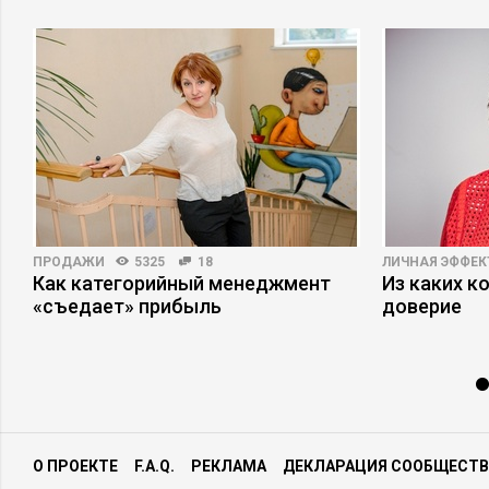
ПРОДАЖИ
5325
18
ЛИЧНАЯ ЭФФЕ
я
Как категорийный менеджмент
Из каких к
«съедает» прибыль
доверие
О ПРОЕКТЕ
F.A.Q.
РЕКЛАМА
ДЕКЛАРАЦИЯ СООБЩЕСТВ