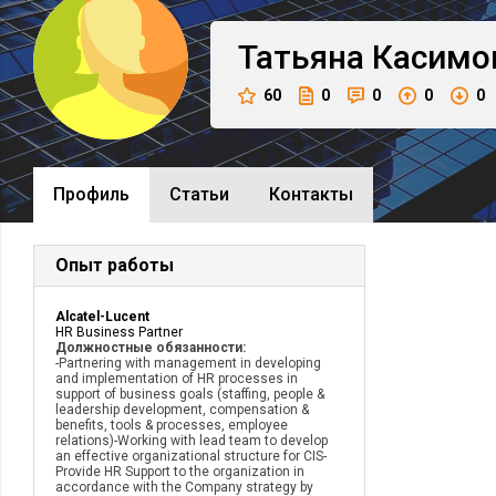
Татьяна
Касимо
60
0
0
0
0
Профиль
Cтатьи
Контакты
Опыт работы
Alcatel-Lucent
HR Business Partner
Должностные обязанности:
-Partnering with management in developing
and implementation of HR processes in
support of business goals (staffing, people &
leadership development, compensation &
benefits, tools & processes, employee
relations)-Working with lead team to develop
an effective organizational structure for CIS-
Provide HR Support to the organization in
accordance with the Company strategy by