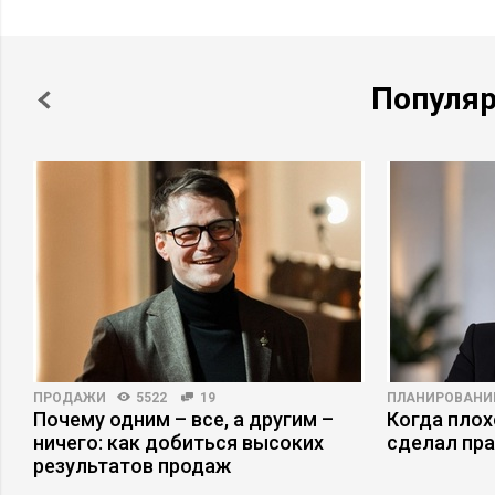
Популя
ПРОДАЖИ
5522
19
ПЛАНИРОВАНИ
,
Почему одним – все, а другим –
Когда плох
ничего: как добиться высоких
сделал пр
результатов продаж