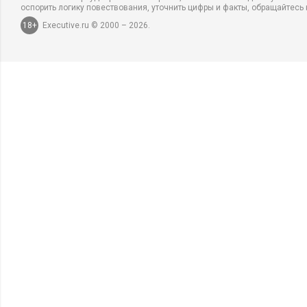
оспорить логику повествования, уточнить цифры и факты, обращайтесь 
18+
Executive.ru © 2000 – 2026.