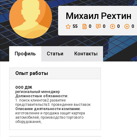
Михаил
Рехтин
55
0
0
0
0
Профиль
Cтатьи
Контакты
Опыт работы
ООО ДЗК
региональный менеджер
Должностные обязанности:
1. поиск клиентов2.развитие
представительств3. проведение выставок
Описание деятельности компании:
изготовление и продажа защит картера
автомобилей, производство торгового
оборудования,