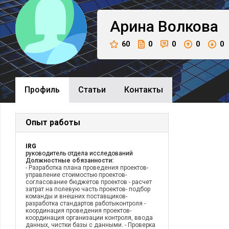
Арина
Волкова
60
0
0
0
0
Профиль
Cтатьи
Контакты
Опыт работы
IRG
руководитель отдела исследований
Должностные обязанности:
- Разработка плана проведения проектов-
управление стоимостью проектов-
согласование бюджетов проектов - расчет
затрат на полевую часть проектов- подбор
команды и внешних поставщиков-
разработка стандартов работыконтроля -
координация проведения проектов-
координация организации контроля, ввода
данных, чистки базы с данными. - Проверка