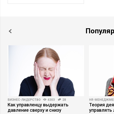
Популя
БИЗНЕС-ЛИДЕРСТВО
4303
28
HR-МЕНЕДЖМЕ
Как управленцу выдержать
Теория дея
х
давление сверху и снизу
управлять