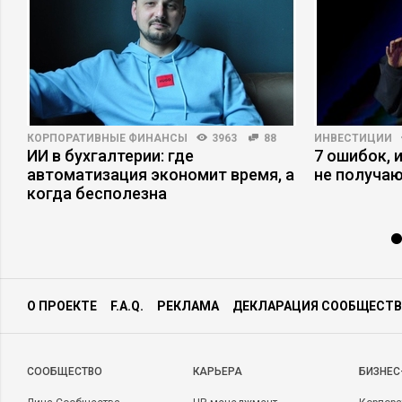
КОРПОРАТИВНЫЕ ФИНАНСЫ
3963
88
ИНВЕСТИЦИИ
в
ИИ в бухгалтерии: где
7 ошибок, 
автоматизация экономит время, а
не получаю
когда бесполезна
О ПРОЕКТЕ
F.A.Q.
РЕКЛАМА
ДЕКЛАРАЦИЯ СООБЩЕСТВ
CООБЩЕСТВО
КАРЬЕРА
БИЗНЕС