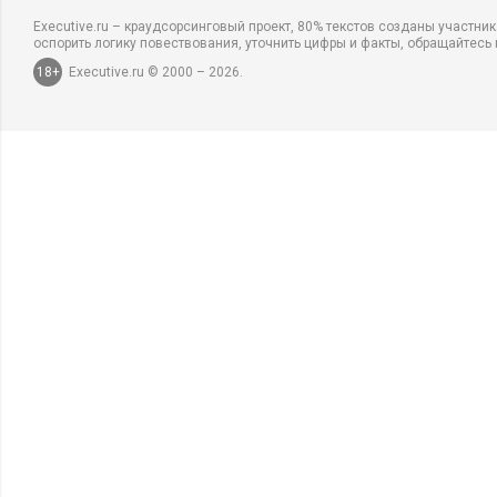
Executive.ru – краудсорсинговый проект, 80% текстов созданы участни
оспорить логику повествования, уточнить цифры и факты, обращайтесь 
18+
Executive.ru © 2000 – 2026.