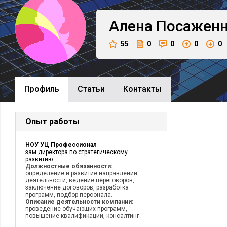
Алена
Посаженн
55
0
0
0
0
Профиль
Cтатьи
Контакты
Опыт работы
НОУ УЦ Профессионал
зам директора по стратегическому
развитию
Должностные обязанности:
определение и развитие направлений
деятельности, ведение переговоров,
заключение договоров, разработка
программ, подбор персонала.
Описание деятельности компании:
проведение обучающих программ,
повышение квалификации, консалтинг