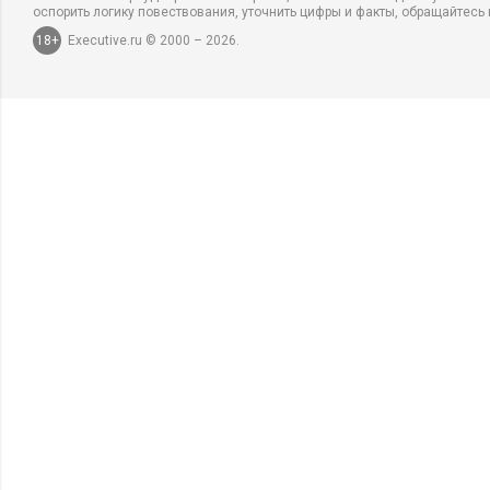
оспорить логику повествования, уточнить цифры и факты, обращайтесь 
18+
Executive.ru © 2000 – 2026.