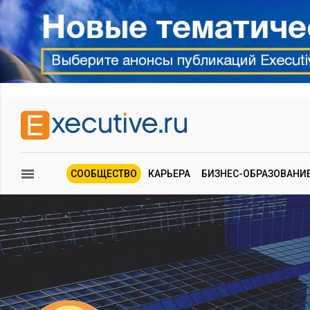
СООБЩЕСТВО
КАРЬЕРА
БИЗНЕС-ОБРАЗОВАНИ