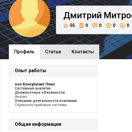
Дмитрий
Митро
55
0
0
0
0
Профиль
Cтатьи
Контакты
Опыт работы
ooo Консультант Плюс
Системный аналитик
Должностные обязанности:
Анализ
Описание деятельности компании:
Справочно правовые системы
Общая информация