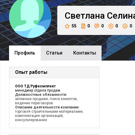
Светлана
Селин
55
0
0
0
0
Профиль
Cтатьи
Контакты
Опыт работы
ООО ТД Руфкомплект
менеджер отдела продаж
Должностные обязанности:
активные продажи, поиск клиентов,
ведение переговоров
Описание деятельности компании:
торговля строительными материалами,
комплектация организаций,
консультирование