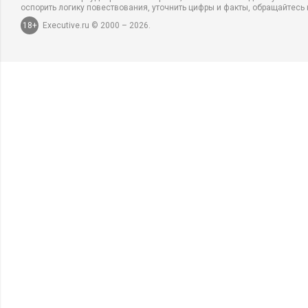
оспорить логику повествования, уточнить цифры и факты, обращайтесь 
18+
Executive.ru © 2000 – 2026.