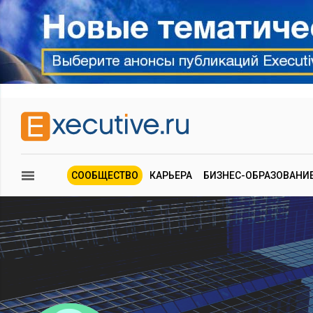
СООБЩЕСТВО
КАРЬЕРА
БИЗНЕС-ОБРАЗОВАНИ