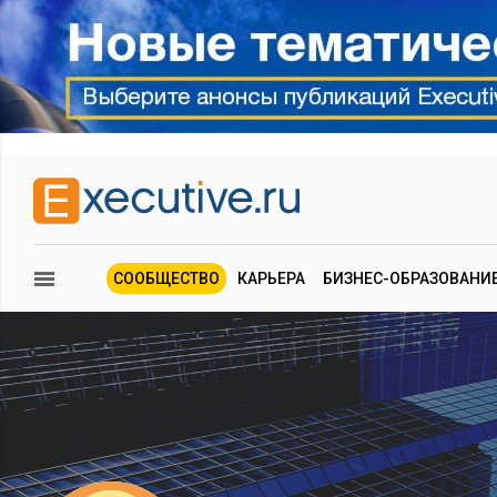
СООБЩЕСТВО
КАРЬЕРА
БИЗНЕС-ОБРАЗОВАНИ