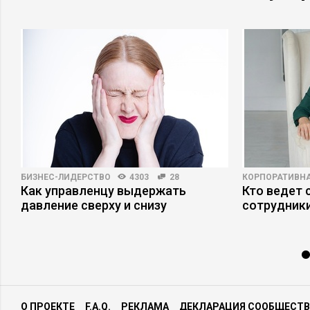
БИЗНЕС-ЛИДЕРСТВО
4303
28
КОРПОРАТИВНА
Как управленцу выдержать
Кто ведет 
давление сверху и снизу
сотрудники
О ПРОЕКТЕ
F.A.Q.
РЕКЛАМА
ДЕКЛАРАЦИЯ СООБЩЕСТВ