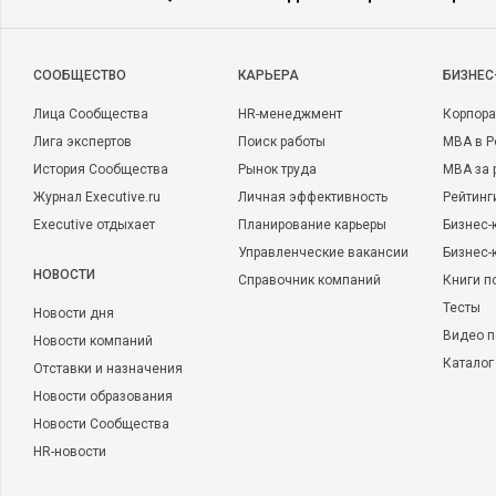
CООБЩЕСТВО
КАРЬЕРА
БИЗНЕС
Лица Сообщества
HR-менеджмент
Корпора
Лига экспертов
Поиск работы
MBA в Р
История Сообщества
Рынок труда
MBA за 
Журнал Executive.ru
Личная эффективность
Рейтинг
Executive отдыхает
Планирование карьеры
Бизнес-
Управленческие вакансии
Бизнес-
НОВОСТИ
Справочник компаний
Книги п
Тесты
Новости дня
Видео п
Новости компаний
Каталог
Отставки и назначения
Новости образования
Новости Сообщества
HR-новости