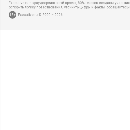
Executive.ru – краудсорсинговый проект, 80% текстов созданы участни
оспорить логику повествования, уточнить цифры и факты, обращайтесь 
18+
Executive.ru © 2000 – 2026.