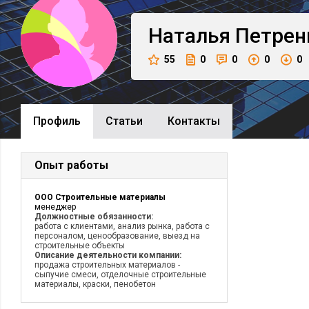
Наталья
Петрен
55
0
0
0
0
Профиль
Cтатьи
Контакты
Опыт работы
ООО Строительные материалы
менеджер
Должностные обязанности:
работа с клиентами, анализ рынка, работа с
персоналом, ценообразование, выезд на
строительные объекты
Описание деятельности компании:
продажа строительных материалов -
сыпучие смеси, отделочные строительные
материалы, краски, пенобетон