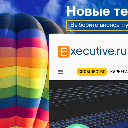
СООБЩЕСТВО
КАРЬЕРА