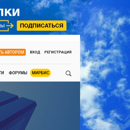
ТЬ АВТОРОМ
ВХОД
РЕГИСТРАЦИЯ
ТИ
ФОРУМЫ
МИРБИС