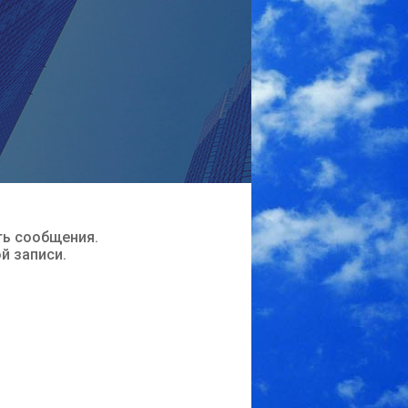
ть сообщения.
ой записи.