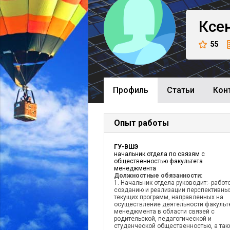
Ксе
55
Профиль
Cтатьи
Кон
Опыт работы
ГУ-ВШЭ
начальник отдела по связям с
общественностью факультета
менеджмента
Должностные обязанности:
1. Начальник отдела руководит:- работ
созданию и реализации перспективны
текущих программ, направленных на
осуществление деятельности факульт
менеджмента в области связей с
родительской, педагогической и
студенческой общественностью, а та