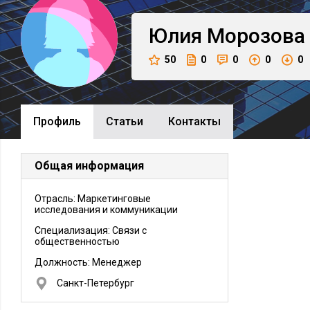
Юлия
Морозова
50
0
0
0
0
Профиль
Cтатьи
Контакты
Общая информация
Отрасль: Маркетинговые
исследования и коммуникации
Специализация: Связи с
общественностью
Должность:
Менеджер
Санкт-Петербург