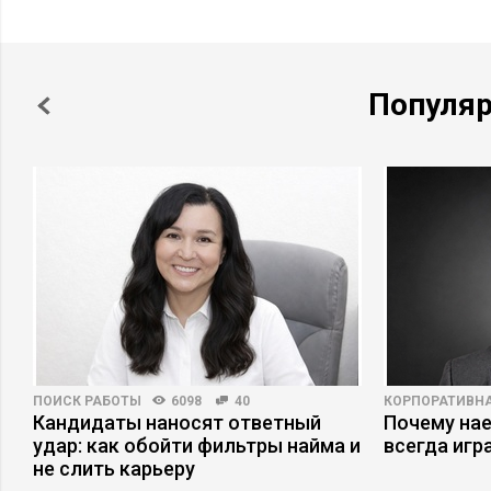
Популя
ПОИСК РАБОТЫ
6098
40
КОРПОРАТИВНА
Кандидаты наносят ответный
Почему на
удар: как обойти фильтры найма и
всегда игр
не слить карьеру