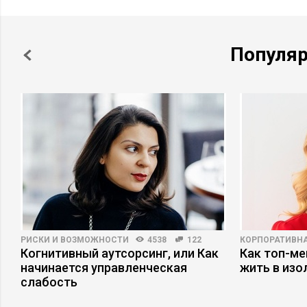
Популя
РИСКИ И ВОЗМОЖНОСТИ
4538
122
КОРПОРАТИВНА
Когнитивный аутсорсинг, или Как
Как топ-ме
начинается управленческая
жить в изо
слабость