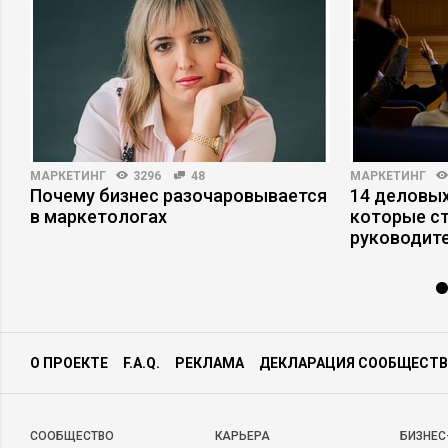
МАРКЕТИНГ
3296
48
МАРКЕТИНГ
Почему бизнес разочаровывается
14 деловых
в маркетологах
которые с
руководит
О ПРОЕКТЕ
F.A.Q.
РЕКЛАМА
ДЕКЛАРАЦИЯ СООБЩЕСТВ
CООБЩЕСТВО
КАРЬЕРА
БИЗНЕС