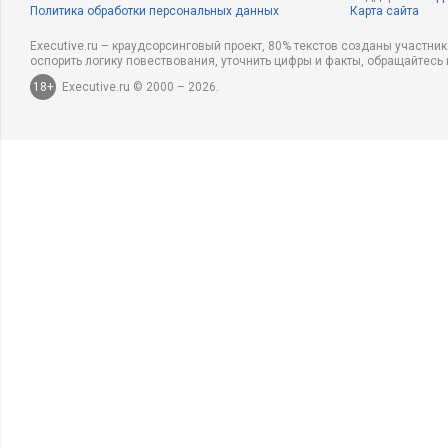
Политика обработки персональных данных
Карта сайта
Executive.ru – краудсорсинговый проект, 80% текстов созданы участни
оспорить логику повествования, уточнить цифры и факты, обращайтесь 
18+
Executive.ru © 2000 – 2026.