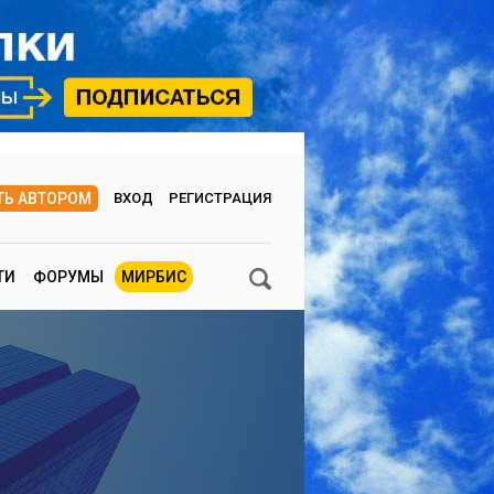
ТЬ АВТОРОМ
ВХОД
РЕГИСТРАЦИЯ
ТИ
ФОРУМЫ
МИРБИС