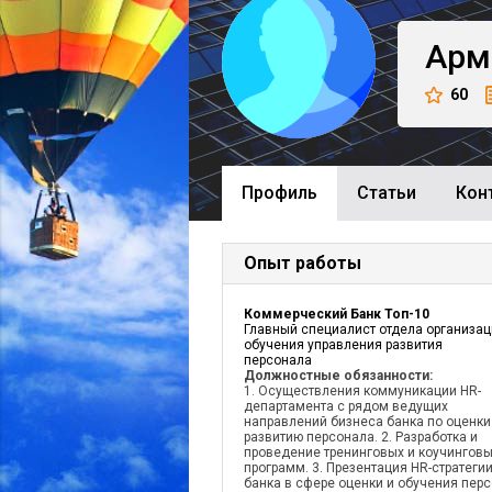
Арм
60
Профиль
Cтатьи
Кон
Опыт работы
Коммерческий Банк Топ-10
Главный специалист отдела организа
обучения управления развития
персонала
Должностные обязанности:
1. Осуществления коммуникации HR-
департамента с рядом ведущих
направлений бизнеса банка по оценки
развитию персонала. 2. Разработка и
проведение тренинговых и коучингов
программ. 3. Презентация HR-стратеги
банка в сфере оценки и обучения пер