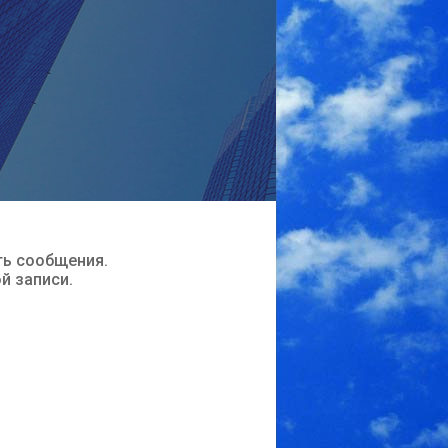
ть сообщения.
ой записи.