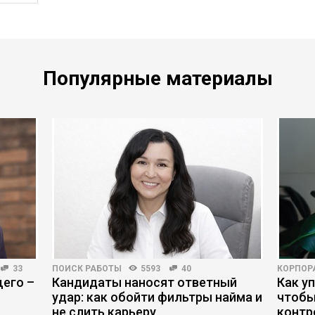
Популярные материалы
33
ПОИСК РАБОТЫ
5593
40
КОРПОР
его –
Кандидаты наносят ответный
Как у
удар: как обойти фильтры найма и
чтобы
не слить карьеру
контр