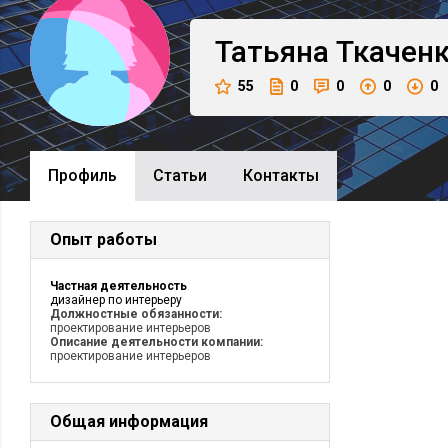
Татьяна
Ткачен
55
0
0
0
0
Профиль
Cтатьи
Контакты
Опыт работы
Частная деятельность
дизайнер по интерьеру
Должностные обязанности:
проектирование интерьеров
Описание деятельности компании:
проектирование интерьеров
Общая информация