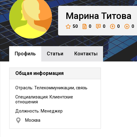
Марина
Титова
50
0
0
0
0
Профиль
Cтатьи
Контакты
Общая информация
Отрасль: Телекоммуникации, связь
Специализация: Клиентские
отношения
Должность:
Менеджер
Москва