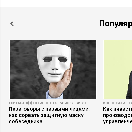
Популя
ЛИЧНАЯ ЭФФЕКТИВНОСТЬ
4067
61
КОРПОРАТИВНА
Переговоры с первыми лицами:
Как инвест
как сорвать защитную маску
производст
собеседника
управленче