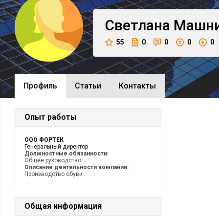
Светлана
Машн
55
0
0
0
0
Профиль
Cтатьи
Контакты
Опыт работы
ООО ФОРТЕК
Генеральный директор
Должностные обязанности:
Общее руководство
Описание деятельности компании:
Производство обуви
Общая информация