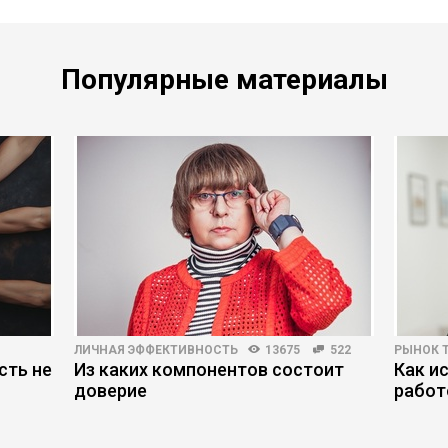
Популярные материалы
ЛИЧНАЯ ЭФФЕКТИВНОСТЬ
13675
522
РЫНОК 
сть не
Из каких компонентов состоит
Как и
доверие
работ