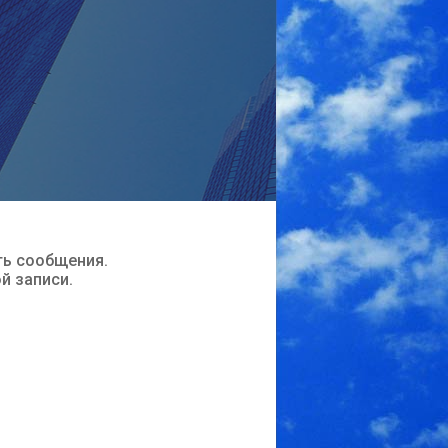
ть сообщения.
ой записи.