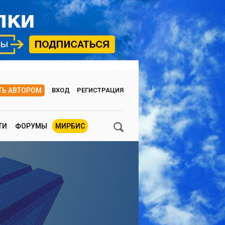
ТЬ АВТОРОМ
ВХОД
РЕГИСТРАЦИЯ
ТИ
ФОРУМЫ
МИРБИС