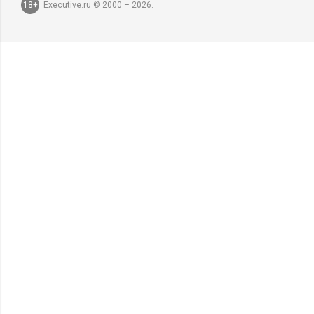
18+
Executive.ru © 2000 – 2026.