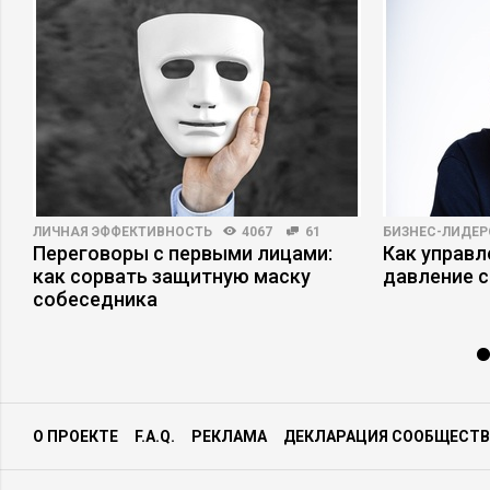
ЛИЧНАЯ ЭФФЕКТИВНОСТЬ
4067
61
БИЗНЕС-ЛИДЕР
Переговоры с первыми лицами:
Как управ
как сорвать защитную маску
давление с
собеседника
О ПРОЕКТЕ
F.A.Q.
РЕКЛАМА
ДЕКЛАРАЦИЯ СООБЩЕСТВ