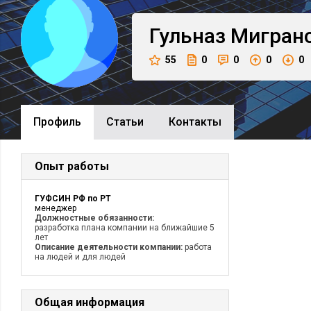
Гульназ
Мигран
55
0
0
0
0
Профиль
Cтатьи
Контакты
Опыт работы
ГУФСИН РФ по РТ
менеджер
Должностные обязанности:
разработка плана компании на ближайшие 5
лет
Описание деятельности компании:
работа
на людей и для людей
Общая информация