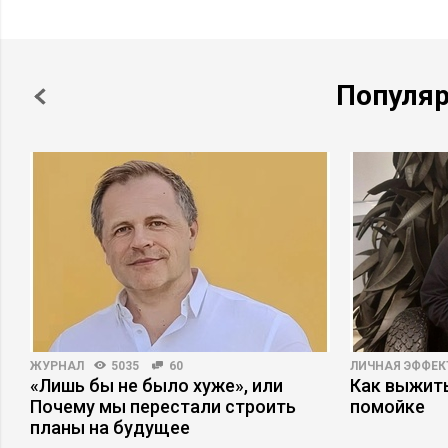
Популя
ЖУРНАЛ
5035
60
ЛИЧНАЯ ЭФФЕ
«Лишь бы не было хуже», или
Как выжит
Почему мы перестали строить
помойке
планы на будущее