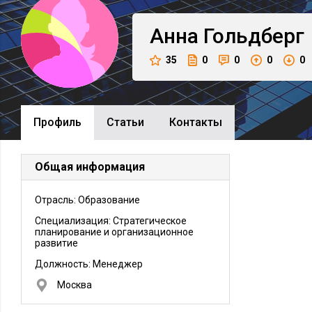
Анна
Гольдберг
35
0
0
0
0
Профиль
Cтатьи
Контакты
Общая информация
Отрасль: Образование
Специализация: Стратегическое
планирование и организационное
развитие
Должность:
Менеджер
Москва