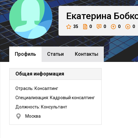
Екатерина
Бобк
35
0
0
0
0
Профиль
Cтатьи
Контакты
Общая информация
Отрасль: Консалтинг
Специализация: Кадровый консалтинг
Должность:
Консультант
Москва