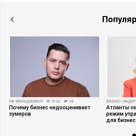
Популя
HR-МЕНЕДЖМЕНТ
5126
34
БИЗНЕС-ЛИДЕР
Почему бизнес недооценивает
Атланты vs
зумеров
режим упр
для бизнес