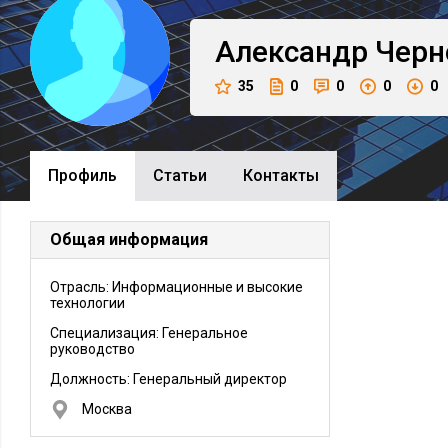
Александр
Черн
35
0
0
0
0
Профиль
Cтатьи
Контакты
Общая информация
Отрасль: Информационные и высокие
технологии
Специализация: Генеральное
руководство
Должность:
Генеральный директор
Москва