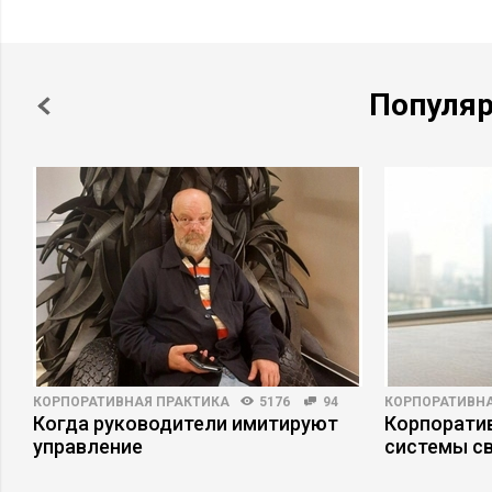
Популя
КОРПОРАТИВНАЯ ПРАКТИКА
5176
94
КОРПОРАТИВНА
пы
Когда руководители имитируют
Корпоратив
управление
системы св