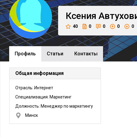
Ксения
Автухов
40
0
0
0
0
Профиль
Cтатьи
Контакты
Общая информация
Отрасль: Интернет
Специализация: Маркетинг
Должность:
Менеджер по маркетингу
Минск