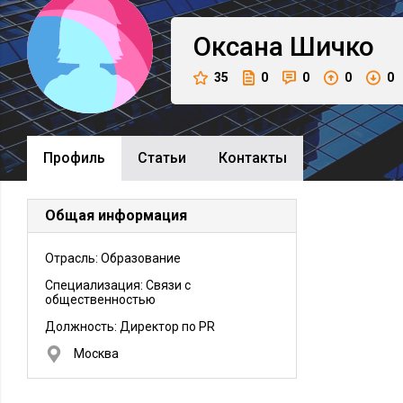
Оксана
Шичко
35
0
0
0
0
Профиль
Cтатьи
Контакты
Общая информация
Отрасль: Образование
Специализация: Связи с
общественностью
Должность:
Директор по PR
Москва