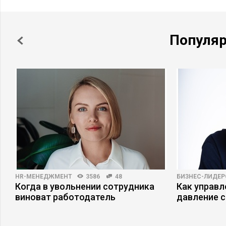
Популя
HR-МЕНЕДЖМЕНТ
3586
48
БИЗНЕС-ЛИДЕР
ь
Когда в увольнении сотрудника
Как управ
виноват работодатель
давление с