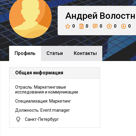
Андрей
Волост
0
0
0
0
0
Профиль
Cтатьи
Контакты
Общая информация
Отрасль: Маркетинговые
исследования и коммуникации
Специализация: Маркетинг
Должность:
Event manager
Санкт-Петербург