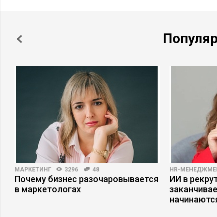
Популя
МАРКЕТИНГ
3296
48
HR-МЕНЕДЖМЕ
Почему бизнес разочаровывается
ИИ в рекрут
в маркетологах
заканчива
начинаютс