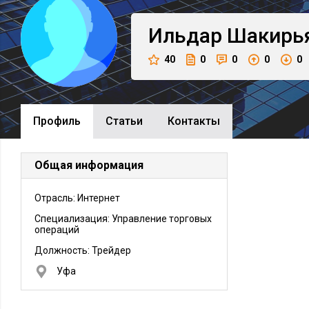
Ильдар
Шакирь
40
0
0
0
0
Профиль
Cтатьи
Контакты
Общая информация
Отрасль: Интернет
Специализация: Управление торговых
операций
Должность:
Трейдер
Уфа