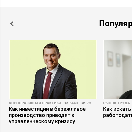
Популя
КОРПОРАТИВНАЯ ПРАКТИКА
5443
79
РЫНОК ТРУДА
Как инвестиции в бережливое
Как искать
производство приводят к
работодат
управленческому кризису