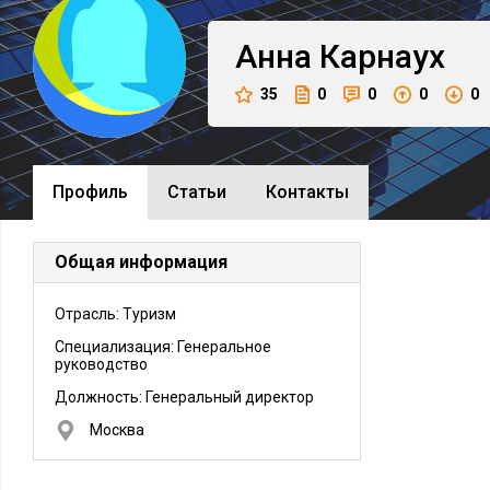
Анна
Карнаух
35
0
0
0
0
Профиль
Cтатьи
Контакты
Общая информация
Отрасль: Туризм
Специализация: Генеральное
руководство
Должность:
Генеральный директор
Москва